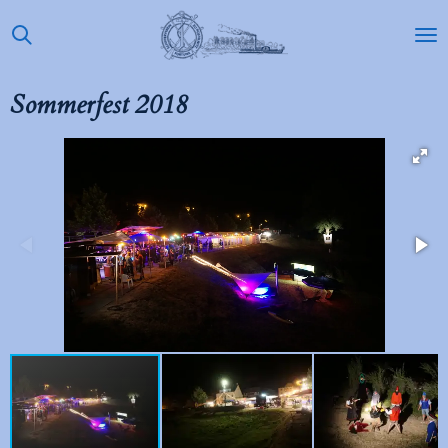
Zum
Hauptinhalt
springen
Sommerfest 2018